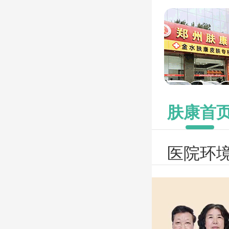
肤康首
医院环