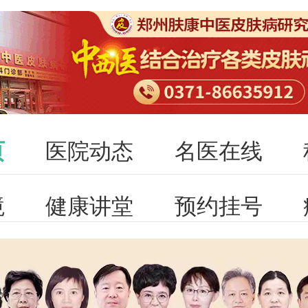
页
医院动态
名医在线
境
健康讲堂
预约挂号